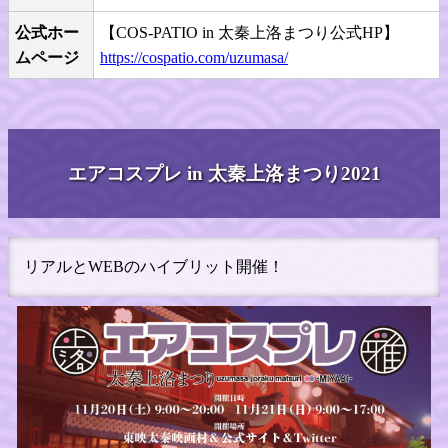
公式ホー
【COS-PATIO in 太秦上洛まつり公式HP】
ムページ
https://cospatio.com/uzumasa/
エアコスプレ in 太秦上洛まつり2021
リアルとWEBのハイブリット開催！