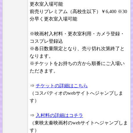
更衣室入場可能
前売りプレミアム（高校生以下）￥6,400 ※30
分早く更衣室入場可能
※映画村入村料・更衣室利用・カメラ登録・
コスプレ登録込
※各日数量限定となり、売り切れ次第終了と
なります。
※チケットをお持ちの方から順番にご入場い
ただきます。
⇒
チケットの詳細はこちら
（コスパティオのwebサイトへジャンプしま
す）
⇒
入村料の詳細はコチラ
（東映太秦映画村のwebサイトへジャンプしま
す）