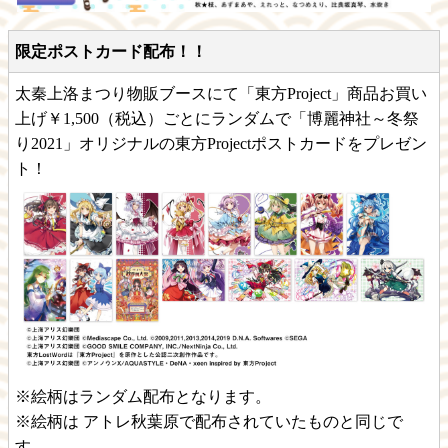
限定ポストカード配布！！
太秦上洛まつり物販ブースにて「東方Project」商品お買い
上げ￥1,500（税込）ごとにランダムで「博麗神社～冬祭
り2021」オリジナルの東方Projectポストカードをプレゼン
ト！
※絵柄はランダム配布となります。
※絵柄は アトレ秋葉原で配布されていたものと同じで
す。