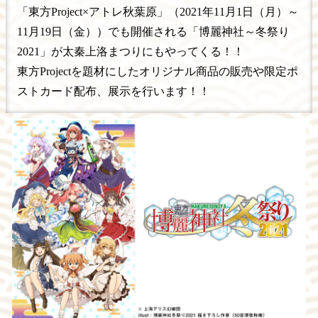
「東方Project×アトレ秋葉原」（2021年11月1日（月）～
11月19日（金））でも開催される「博麗神社～冬祭り
2021」が太秦上洛まつりにもやってくる！！
東方Projectを題材にしたオリジナル商品の販売や限定ポ
ストカード配布、展示を行います！！