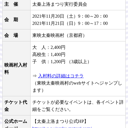
主　催
太秦上洛まつり実行委員会
2021年11月20日（土）9：00～20：00
会　期
2021年11月21日（日）9：00～17：00
会　場
東映太秦映画村（京都府）
大 人：2,400円
高校生：1,400円
子 供：1,200円 （3歳以上）
映画村入村
料
⇒
入村料の詳細はコチラ
（東映太秦映画村のwebサイトへジャンプし
ます）
チケット代
チケットが必要なイベントは、各イベント詳
金
細をご覧ください。
公式ホーム
【太秦上洛まつり公式HP】