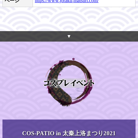
ページ
https://www.joraku-matsuri.com/
▼
COS-PATIO in 太秦上洛まつり2021