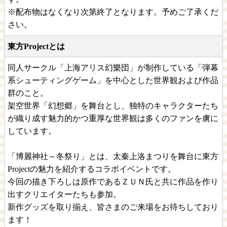
※配布物はなくなり次第終了となります。予めご了承くだ
さい。
東方Projectとは
同人サークル「上海アリス幻樂団」が制作している「弾幕
系シューティングゲーム」を中心とした世界観および作品
群のこと。
架空世界「幻想郷」を舞台とし、独特のキャラクターたち
が織り成す魅力的かつ重厚な世界観は多くのファンを虜に
しています。
「博麗神社～冬祭り」とは、太秦上洛まつりを舞台に東方
Projectの魅力を紹介するコラボイベントです。
今回の描き下ろしは原作であるＺＵＮ氏と共に作品を作り
出すクリエイターたちも参加。
新作グッズを取り揃え、皆さまのご来場をお待ちしており
ます！