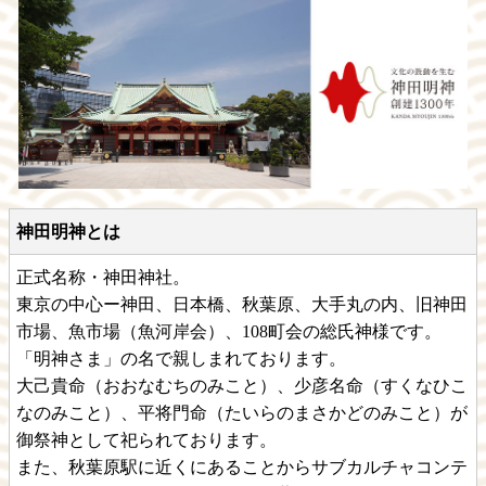
神田明神とは
正式名称・神田神社。
東京の中心ー神田、日本橋、秋葉原、大手丸の内、旧神田
市場、魚市場（魚河岸会）、108町会の総氏神様です。
「明神さま」の名で親しまれております。
大己貴命（おおなむちのみこと）、少彦名命（すくなひこ
なのみこと）、平将門命（たいらのまさかどのみこと）が
御祭神として祀られております。
また、秋葉原駅に近くにあることからサブカルチャコンテ