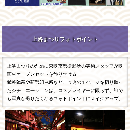
上洛まつりフォトポイント
上洛まつりのために東映京都撮影所の美術スタッフが映
画村オープンセットを飾り付ける。
武将陣幕や新選組屯所など、歴史の１ページを切り取っ
たシチュエーションは、コスプレイヤーに限らず、誰で
も写真が撮りたくなるフォトポイントにメイクアップ。