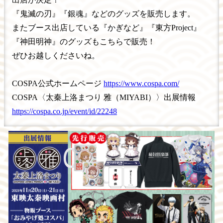
『鬼滅の刃』『銀魂』などのグッズを販売します。
またブース出店している『かぎなど』『東方Project』
『神田明神』のグッズもこちらで販売！
ぜひお越しくださいね。
COSPA公式ホームページ
https://www.cospa.com/
COSPA〈太秦上洛まつり 雅（MIYABI）〉出展情報
https://cospa.co.jp/event/id/22248