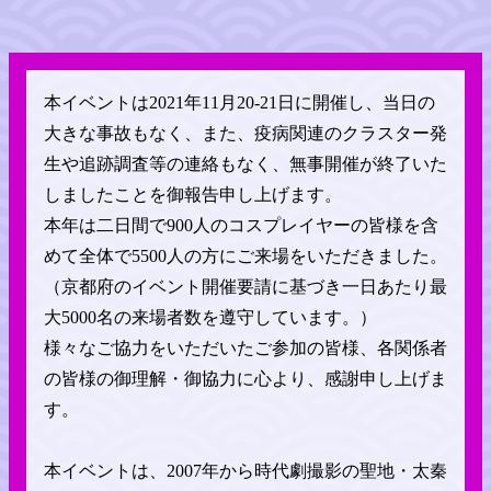
本イベントは2021年11月20-21日に開催し、当日の
大きな事故もなく、また、疫病関連のクラスター発
生や追跡調査等の連絡もなく、無事開催が終了いた
しましたことを御報告申し上げます。
本年は二日間で900人のコスプレイヤーの皆様を含
めて全体で5500人の方にご来場をいただきました。
（京都府のイベント開催要請に基づき一日あたり最
大5000名の来場者数を遵守しています。）
様々なご協力をいただいたご参加の皆様、各関係者
の皆様の御理解・御協力に心より、感謝申し上げま
す。
本イベントは、2007年から時代劇撮影の聖地・太秦