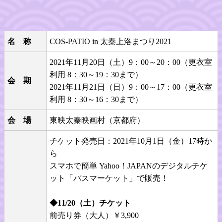
名　称
COS-PATIO in 太秦上洛まつり2021
2021年11月20日（土）9：00～20：00（更衣室
利用 8：30～19：30まで）
会　期
2021年11月21日（日）9：00～17：00（更衣室
利用 8：30～16：30まで）
会　場
東映太秦映画村（京都府）
チケット発売日：2021年10月1日（金）17時か
ら
スマホで簡単 Yahoo！JAPANのデジタルチケ
ット「パスマーケット」で販売！
◆11/20（土）チケット
前売り券（大人）￥3,900